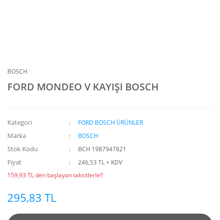
BOSCH
FORD MONDEO V KAYIŞI BOSCH
Kategori
FORD BOSCH ÜRÜNLER
Marka
BOSCH
Stok Kodu
BCH 1987947821
Fiyat
246,53 TL + KDV
159,93 TL den başlayan taksitlerle!!
295,83 TL