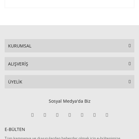
KURUMSAL
ALIŞVERİŞ
ÜYELİK
Sosyal Medya'da Biz
E-BÜLTEN
Tüm kampanya ve duyurulardan haberdar olmak için e-bültenimize