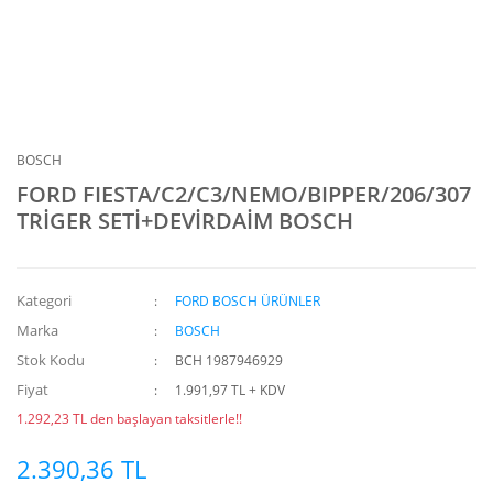
BOSCH
FORD FIESTA/C2/C3/NEMO/BIPPER/206/307
TRİGER SETİ+DEVİRDAİM BOSCH
Kategori
FORD BOSCH ÜRÜNLER
Marka
BOSCH
Stok Kodu
BCH 1987946929
Fiyat
1.991,97 TL + KDV
1.292,23 TL den başlayan taksitlerle!!
2.390,36 TL