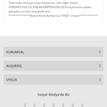
Sitemizde olmayan veya ihitiyacınız olan diğer bütün
FORDFIESTA/C2/C3/NEMO/BIPPER/206/307araçlarınızın yedek
parçaları için bizi arayabilirsiniz.
*************Bütün Kredi Kartlarına TAKSİT imkanı***********
KURUMSAL
ALIŞVERİŞ
ÜYELİK
Sosyal Medya'da Biz