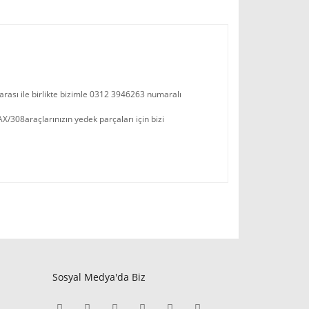
arası ile birlikte bizimle 0312 3946263 numaralı
08araçlarınızın yedek parçaları için bizi
Sosyal Medya'da Biz