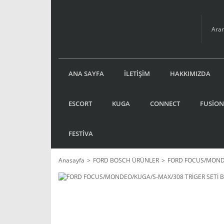
ANA SAYFA
İLETİŞİM
HAKKIMIZDA
ESCORT
KUGA
CONNECT
FUSİON
FESTİVA
Anasayfa
FORD BOSCH ÜRÜNLER
FORD FOCUS/MONDE