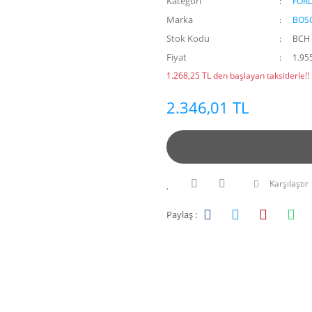
Kategori
FOR
Marka
BOS
Stok Kodu
BCH 
Fiyat
1.95
1.268,25 TL den başlayan taksitlerle!!
2.346,01 TL
Karşılaştır
Paylaş :