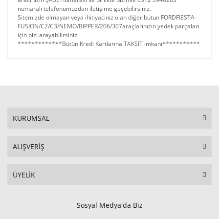
numaralı telefonumuzdan iletişime geçebilirsiniz.
Sitemizde olmayan veya ihitiyacınız olan diğer bütün FORDFIESTA-
FUSION/C2/C3/NEMO/BIPPER/206/307araçlarınızın yedek parçaları
için bizi arayabilirsiniz.
*************Bütün Kredi Kartlarına TAKSİT imkanı***********
KURUMSAL
ALIŞVERİŞ
ÜYELİK
Sosyal Medya'da Biz