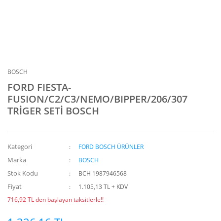
BOSCH
FORD FIESTA-
FUSION/C2/C3/NEMO/BIPPER/206/307
TRİGER SETİ BOSCH
Kategori
FORD BOSCH ÜRÜNLER
Marka
BOSCH
Stok Kodu
BCH 1987946568
Fiyat
1.105,13 TL + KDV
716,92 TL den başlayan taksitlerle!!