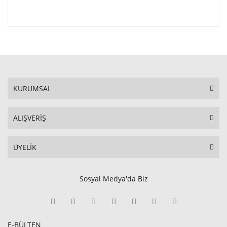
KURUMSAL
ALIŞVERİŞ
ÜYELİK
Sosyal Medya'da Biz
E-BÜLTEN