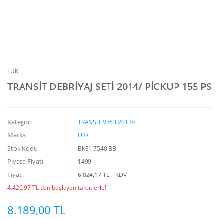
LUK
TRANSİT DEBRİYAJ SETİ 2014/ PİCKUP 155 PS
Kategori
TRANSİT V363 2013/-
Marka
LUK
Stok Kodu
BK31 7540 BB
Piyasa Fiyatı
1499
Fiyat
6.824,17 TL + KDV
4.426,97 TL den başlayan taksitlerle!!
8.189,00 TL