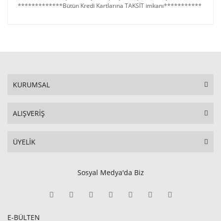
*************Bütün Kredi Kartlarına TAKSİT imkanı***********
KURUMSAL
ALIŞVERİŞ
ÜYELİK
Sosyal Medya'da Biz
E-BÜLTEN