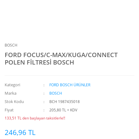
BOSCH
FORD FOCUS/C-MAX/KUGA/CONNECT
POLEN FİLTRESİ BOSCH
Kategori
FORD BOSCH ÜRÜNLER
Marka
BOSCH
Stok Kodu
BCH 1987435018
Fiyat
205,80 TL + KDV
133,51 TL den başlayan taksitlerle!!
246,96 TL