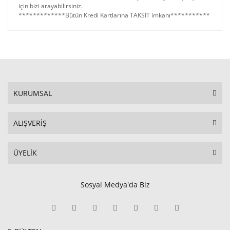
için bizi arayabilirsiniz.
*************Bütün Kredi Kartlarına TAKSİT imkanı***********
KURUMSAL
ALIŞVERİŞ
ÜYELİK
Sosyal Medya'da Biz