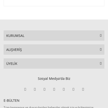
KURUMSAL
ALIŞVERİŞ
ÜYELİK
Sosyal Medya'da Biz
E-BÜLTEN
Tüm kampanya ve duyurulardan haberdar olmak için e-bültenimize