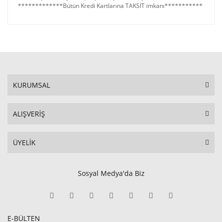
*************Bütün Kredi Kartlarına TAKSİT imkanı***********
KURUMSAL
ALIŞVERİŞ
ÜYELİK
Sosyal Medya'da Biz
E-BÜLTEN