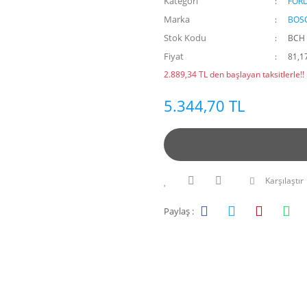
Kategori
FOR
Marka
BOS
Stok Kodu
BCH 
Fiyat
81,1
2.889,34 TL den başlayan taksitlerle!!
5.344,70 TL
Karşılaştır
Paylaş :