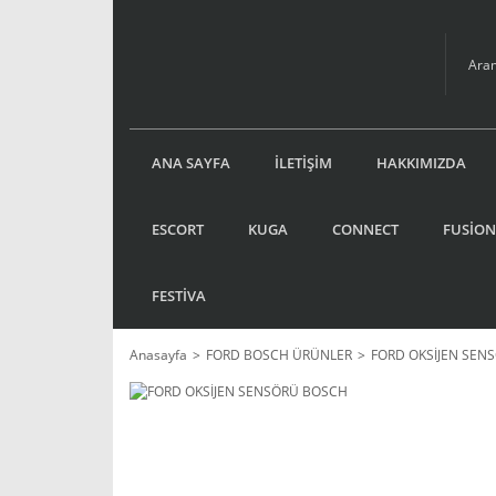
ANA SAYFA
İLETİŞİM
HAKKIMIZDA
ESCORT
KUGA
CONNECT
FUSİON
FESTİVA
Anasayfa
FORD BOSCH ÜRÜNLER
FORD OKSİJEN SEN