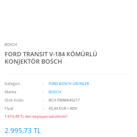
BOSCH
FORD TRANSIT V-184 KÖMÜRLÜ
KONJEKTÖR BOSCH
Kategori
FORD BOSCH ÜRÜNLER
Marka
BOSCH
Stok Kodu
BCH F00MA45217
Fiyat
45,44 EUR + KDV
1.619,49 TL den başlayan taksitlerle!!
2.995,73 TL