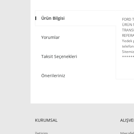
Ürün Bilgisi
FORD T
ÜRÜN 
TRANSI
REFERA
Yorumlar
Yedek p
telefon
Sitemiz
Taksit Seçenekleri
******
Önerileriniz
KURUMSAL
ALIŞVE
İletişim
Mesafel