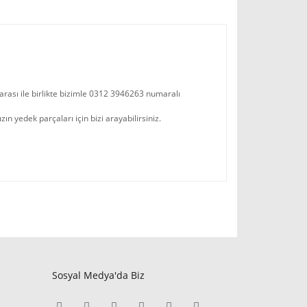
arası ile birlikte bizimle 0312 3946263 numaralı
 yedek parçaları için bizi arayabilirsiniz.
Sosyal Medya'da Biz