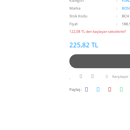
Kategori
FOR
Marka
BOS
Stok Kodu
BCH 
Fiyat
188,
122,08 TL den başlayan taksitlerle!!
225,82 TL
Karşılaştır
Paylaş :