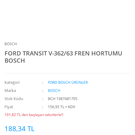
BOSCH
FORD TRANSIT V-362/63 FREN HORTUMU
BOSCH
Kategori
FORD BOSCH ÜRÜNLER
Marka
BOSCH
Stok Kodu
BCH 1987481705
Fiyat
156,95 TL + KDV
101,82 TL den başlayan taksitlerle!!
188,34 TL