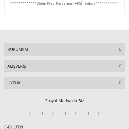
*************Bütün Kredi Kartlarına TAKSİT imkanı***********
KURUMSAL
ALIŞVERİŞ
ÜYELİK
Sosyal Medya'da Biz
E-BÜLTEN