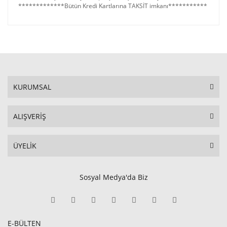
*************Bütün Kredi Kartlarına TAKSİT imkanı***********
KURUMSAL
ALIŞVERİŞ
ÜYELİK
Sosyal Medya'da Biz
E-BÜLTEN