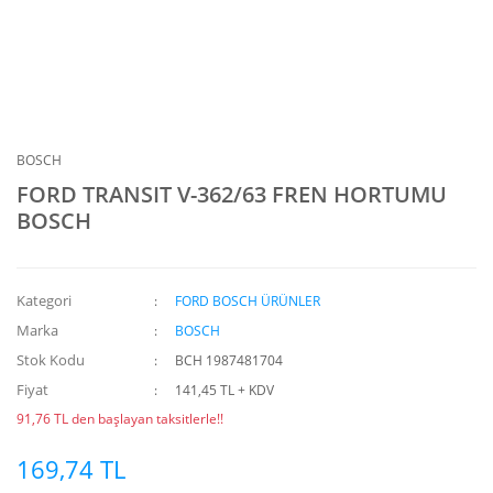
BOSCH
FORD TRANSIT V-362/63 FREN HORTUMU
BOSCH
Kategori
FORD BOSCH ÜRÜNLER
Marka
BOSCH
Stok Kodu
BCH 1987481704
Fiyat
141,45 TL + KDV
91,76 TL den başlayan taksitlerle!!
169,74 TL