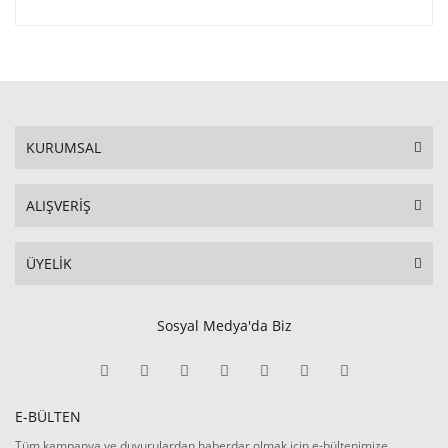
KURUMSAL
ALIŞVERİŞ
ÜYELİK
Sosyal Medya'da Biz
E-BÜLTEN
Tüm kampanya ve duyurulardan haberdar olmak için e-bültenimize