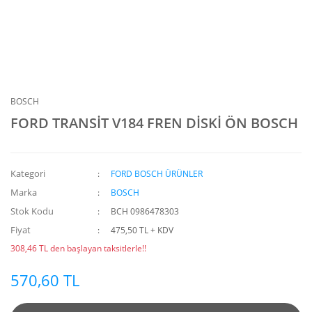
BOSCH
FORD TRANSİT V184 FREN DİSKİ ÖN BOSCH
Kategori
FORD BOSCH ÜRÜNLER
Marka
BOSCH
Stok Kodu
BCH 0986478303
Fiyat
475,50 TL + KDV
308,46 TL den başlayan taksitlerle!!
570,60 TL