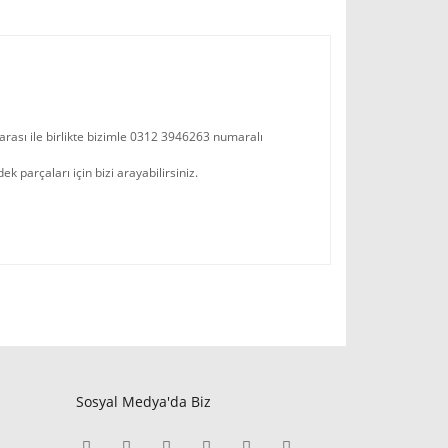
arası ile birlikte bizimle 0312 3946263 numaralı
parçaları için bizi arayabilirsiniz.
Sosyal Medya'da Biz