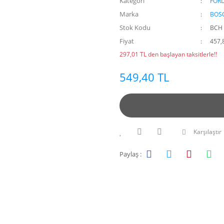
Kategori
FOR
Marka
BOS
Stok Kodu
BCH 
Fiyat
457,
297,01 TL den başlayan taksitlerle!!
549,40 TL
Karşılaştır
Paylaş :