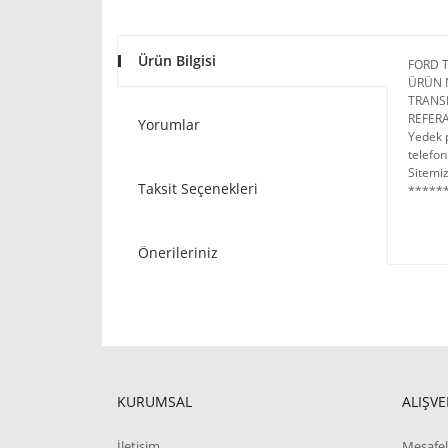
Ürün Bilgisi
FORD T
ÜRÜN 
TRANS
REFERA
Yorumlar
Yedek p
telefon
Sitemiz
Taksit Seçenekleri
******
Önerileriniz
KURUMSAL
ALIŞVE
İletişim
Mesafel