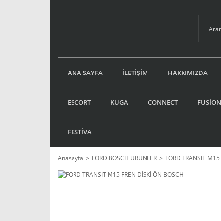
ANA SAYFA
İLETİŞİM
HAKKIMIZDA
ESCORT
KUGA
CONNECT
FUSİON
FESTİVA
Anasayfa
FORD BOSCH ÜRÜNLER
FORD TRANSIT M15 