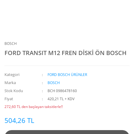
BOSCH
FORD TRANSIT M12 FREN DİSKİ ÖN BOSCH
Kategori
FORD BOSCH ÜRÜNLER
Marka
BOSCH
Stok Kodu
BCH 0986478160
Fiyat
420,21 TL + KDV
272,60 TL den başlayan taksitlerle!!
504,26 TL