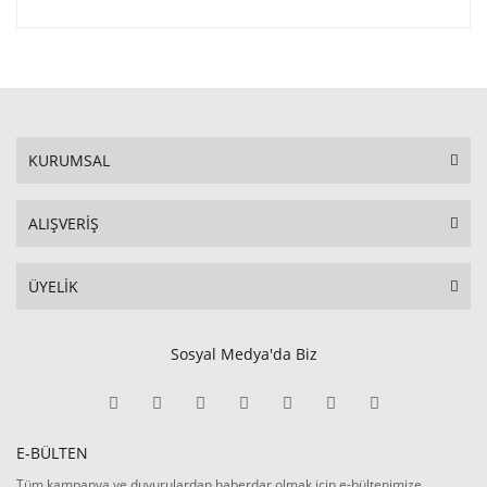
KURUMSAL
ALIŞVERİŞ
ÜYELİK
Sosyal Medya'da Biz
E-BÜLTEN
Tüm kampanya ve duyurulardan haberdar olmak için e-bültenimize