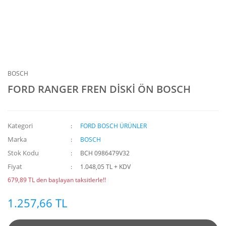
BOSCH
FORD RANGER FREN DİSKİ ÖN BOSCH
Kategori
FORD BOSCH ÜRÜNLER
Marka
BOSCH
Stok Kodu
BCH 0986479V32
Fiyat
1.048,05 TL + KDV
679,89 TL den başlayan taksitlerle!!
1.257,66 TL