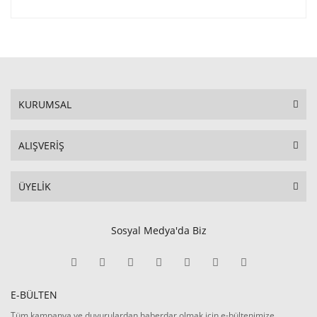
KURUMSAL
ALIŞVERİŞ
ÜYELİK
Sosyal Medya'da Biz
E-BÜLTEN
Tüm kampanya ve duyurulardan haberdar olmak için e-bültenimize