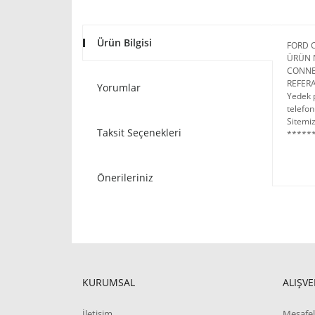
Ürün Bilgisi
FORD 
ÜRÜN 
CONNE
REFERA
Yorumlar
Yedek p
telefon
Sitemiz
Taksit Seçenekleri
******
Önerileriniz
KURUMSAL
ALIŞVE
İletişim
Mesafel