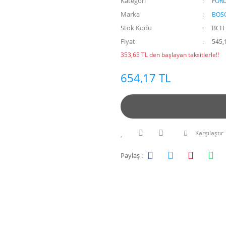
Kategori
FOR
Marka
BOS
Stok Kodu
BCH 
Fiyat
545,
353,65 TL den başlayan taksitlerle!!
654,17 TL
Karşılaştır
Paylaş :