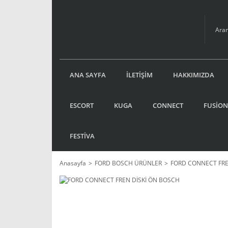
ANA SAYFA
İLETİŞİM
HAKKIMIZDA
ESCORT
KUGA
CONNECT
FUSİON
FESTİVA
Anasayfa
FORD BOSCH ÜRÜNLER
FORD CONNECT FRE