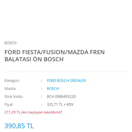
BOSCH
FORD FIESTA/FUSION/MAZDA FREN
BALATASI ÖN BOSCH
Kategori
FORD BOSCH ÜRÜNLER
Marka
BOSCH
Stok Kodu
BCH 0986495220
Fiyat
325,71 TL + KDV
211,29 TL den başlayan taksitlerle!!
390,85 TL