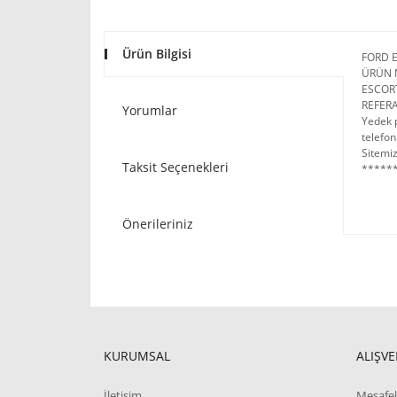
Ürün Bilgisi
FORD 
ÜRÜN 
ESCOR
REFERA
Yorumlar
Yedek p
telefon
Sitemiz
Taksit Seçenekleri
******
Önerileriniz
KURUMSAL
ALIŞVE
İletişim
Mesafel