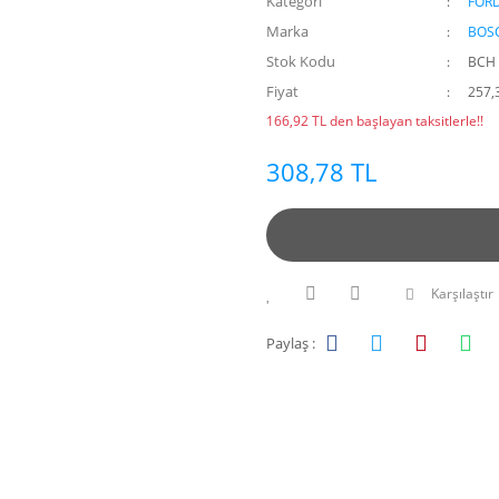
Kategori
FOR
Marka
BOS
Stok Kodu
BCH 
Fiyat
257,
166,92 TL den başlayan taksitlerle!!
308,78 TL
Karşılaştır
Paylaş :