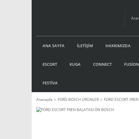
ANA SAYFA
İLETİŞİM
HAKKIMIZDA
ESCORT
KUGA
CONNECT
FUSİON
FESTİVA
Anasayfa
FORD BOSCH ÜRÜNLER
FORD ESCORT FREN