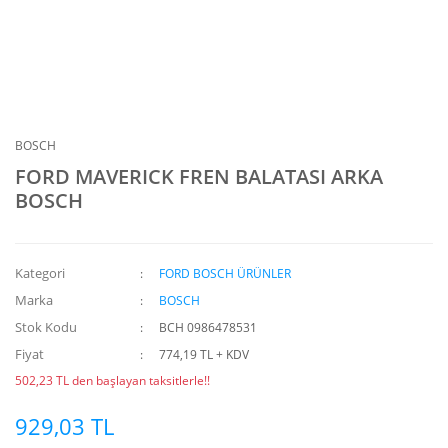
BOSCH
FORD MAVERICK FREN BALATASI ARKA
BOSCH
Kategori
FORD BOSCH ÜRÜNLER
Marka
BOSCH
Stok Kodu
BCH 0986478531
Fiyat
774,19 TL + KDV
502,23 TL den başlayan taksitlerle!!
929,03 TL