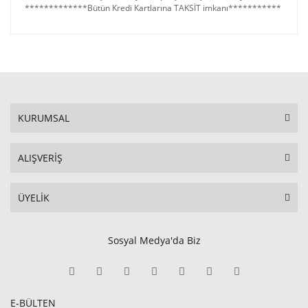
*************Bütün Kredi Kartlarına TAKSİT imkanı***********
KURUMSAL
ALIŞVERİŞ
ÜYELİK
Sosyal Medya'da Biz
E-BÜLTEN