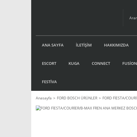
ANA SAYFA
İLETİŞİM
HAKKIMIZDA
ESCORT
KUGA
CONNECT
FUSİON
FESTİVA
Anasayfa
FORD BOSCH ÜRÜNLER
FORD FİESTA/COUR