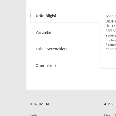
Ürün Bilgisi
FORD 
ÜRÜN 
FİESTA
REFERA
Yorumlar
Yedek p
telefon
Sitemiz
Taksit Seçenekleri
******
Önerileriniz
KURUMSAL
ALIŞVE
İletişim
Mesafel