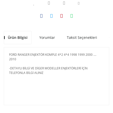
Ürün Bilgisi
Yorumlar
Taksit Seçenekleri
Ön
FORD RANGER ENJEKTÖR KOMPLE 4*2 4*4 1998 1999 2000 ....
2010
-DETAYLI BİLGİ VE DİGER MODELLER ENJEKTÖRLERİ İÇİN
TELEFONLA BİLGİ ALINIZ