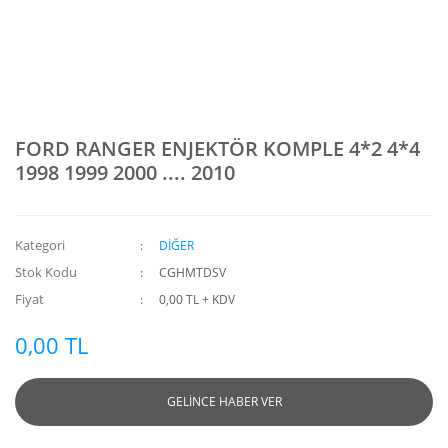
FORD RANGER ENJEKTÖR KOMPLE 4*2 4*4
1998 1999 2000 .... 2010
Kategori
DİĞER
Stok Kodu
CGHMTDSV
Fiyat
0,00 TL + KDV
0,00 TL
GELİNCE HABER VER