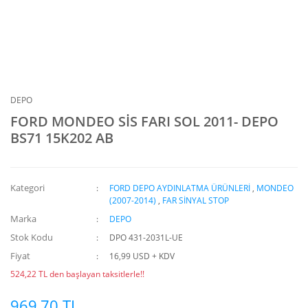
DEPO
FORD MONDEO SİS FARI SOL 2011- DEPO
BS71 15K202 AB
Kategori
FORD DEPO AYDINLATMA ÜRÜNLERİ
,
MONDEO
(2007-2014)
,
FAR SİNYAL STOP
Marka
DEPO
Stok Kodu
DPO 431-2031L-UE
Fiyat
16,99 USD + KDV
524,22 TL den başlayan taksitlerle!!
969,70 TL