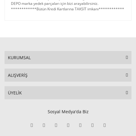
DEPO marka yedek parçaları için bizi arayabilirsiniz.
************Bütün Kredi Kartlarına TAKSİT imkanı************
KURUMSAL
ALIŞVERİŞ
ÜYELİK
Sosyal Medya'da Biz