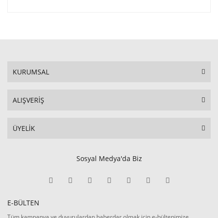
KURUMSAL
ALIŞVERİŞ
ÜYELİK
Sosyal Medya'da Biz
E-BÜLTEN
Tüm kampanya ve duyurulardan haberdar olmak için e-bültenimize