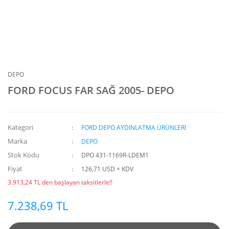
DEPO
FORD FOCUS FAR SAĞ 2005- DEPO
Kategori
FORD DEPO AYDINLATMA ÜRÜNLERİ
Marka
DEPO
Stok Kodu
DPO 431-1169R-LDEM1
Fiyat
126,71 USD + KDV
3.913,24 TL den başlayan taksitlerle!!
7.238,69 TL