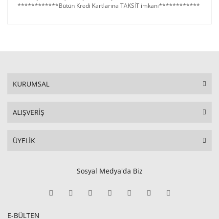
************Bütün Kredi Kartlarına TAKSİT imkanı************
KURUMSAL
ALIŞVERİŞ
ÜYELİK
Sosyal Medya'da Biz
E-BÜLTEN