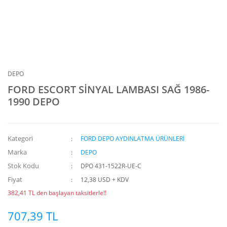
DEPO
FORD ESCORT SİNYAL LAMBASI SAĞ 1986-
1990 DEPO
Kategori
FORD DEPO AYDINLATMA ÜRÜNLERİ
Marka
DEPO
Stok Kodu
DPO 431-1522R-UE-C
Fiyat
12,38 USD + KDV
382,41 TL den başlayan taksitlerle!!
707,39 TL