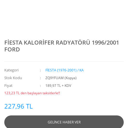
FİESTA KALORİFER RADYATÖRÜ 1996/2001
FORD
Kategori
FİESTA (1976-2001) / KA
Stok Kodu
ZQ9YFUAM (Kopya)
Fiyat
189,97 TL + KDV
123,23 TL den başlayan taksitlerle!!
227,96 TL
GELİNCE HABER VER