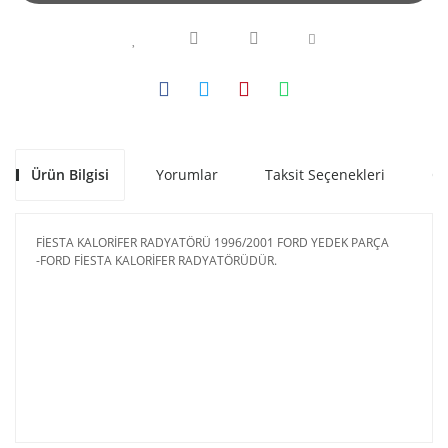
Ürün Bilgisi
Yorumlar
Taksit Seçenekleri
Ön
FİESTA KALORİFER RADYATÖRÜ 1996/2001 FORD YEDEK PARÇA
-FORD FİESTA KALORİFER RADYATÖRÜDÜR.