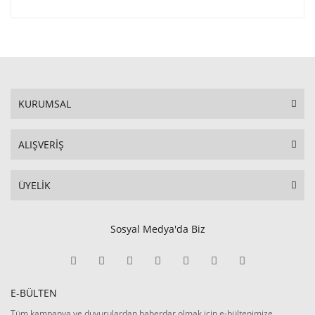
KURUMSAL
ALIŞVERİŞ
ÜYELİK
Sosyal Medya'da Biz
E-BÜLTEN
Tüm kampanya ve duyurulardan haberdar olmak için e-bültenimize