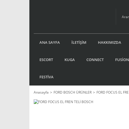
ANA SAYFA
İLETİŞİM
HAKKIMIZDA
ESCORT
KUGA
CONNECT
FUSİON
FESTİVA
Anasayfa
FORD BOSCH ÜRÜNLER
FORD FOCUS EL FRE