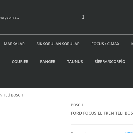
MARKALAR
SIK SORULAN SORULAR
FOCUS / C-MAX
COURiER
RANGER
TAUNUS
SİERRA/SCORPİO
N TELİ BOSCH
BOSCH
FORD FOCUS EL FREN TELİ BO