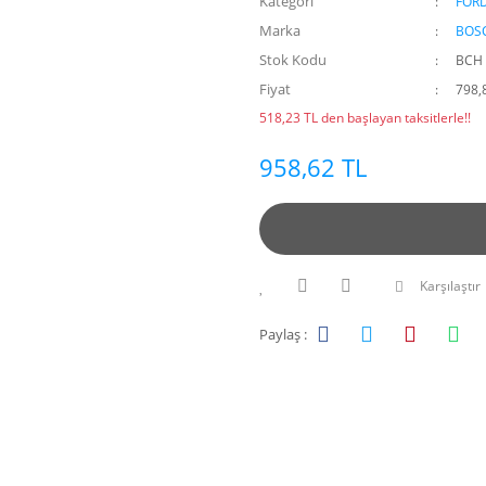
Kategori
FOR
Marka
BOS
Stok Kodu
BCH 
Fiyat
798,
518,23 TL den başlayan taksitlerle!!
958,62 TL
Karşılaştır
Paylaş :