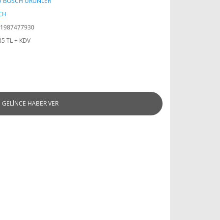
D BOSCH ÜRÜNLER
CH
1987477930
85 TL + KDV
GELİNCE HABER VER