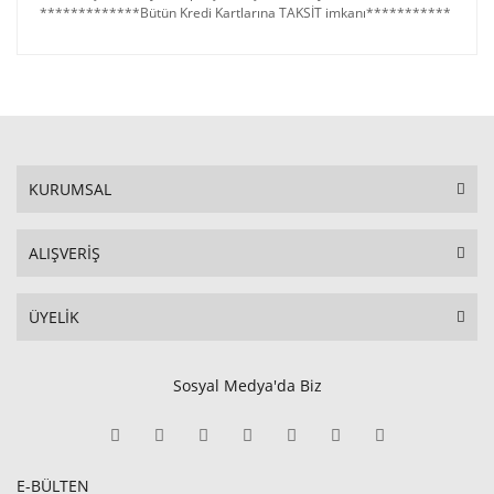
*************Bütün Kredi Kartlarına TAKSİT imkanı***********
KURUMSAL
ALIŞVERİŞ
ÜYELİK
Sosyal Medya'da Biz
E-BÜLTEN