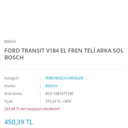
BOSCH
FORD TRANSIT V184 EL FREN TELİ ARKA SOL
BOSCH
Kategori
FORD BOSCH ÜRÜNLER
Marka
BOSCH
Stok Kodu
BCH 1987477180
Fiyat
375,33 TL + KDV
243,48 TL den başlayan taksitlerle!!
450,39 TL