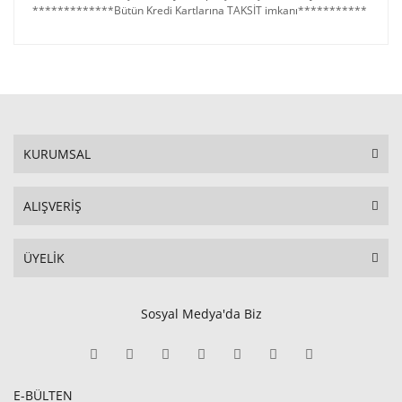
*************Bütün Kredi Kartlarına TAKSİT imkanı***********
KURUMSAL
ALIŞVERİŞ
ÜYELİK
Sosyal Medya'da Biz
E-BÜLTEN