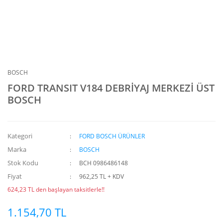
BOSCH
FORD TRANSIT V184 DEBRİYAJ MERKEZİ ÜST
BOSCH
Kategori
FORD BOSCH ÜRÜNLER
Marka
BOSCH
Stok Kodu
BCH 0986486148
Fiyat
962,25 TL + KDV
624,23 TL den başlayan taksitlerle!!
1.154,70 TL