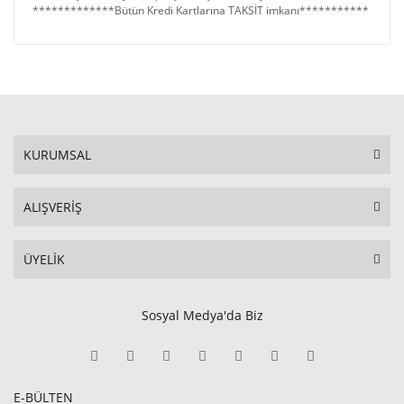
*************Bütün Kredi Kartlarına TAKSİT imkanı***********
KURUMSAL
ALIŞVERİŞ
ÜYELİK
Sosyal Medya'da Biz
E-BÜLTEN