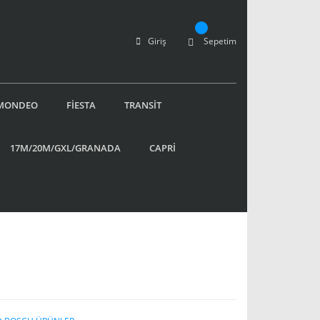
Giriş
Sepetim
MONDEO
FİESTA
TRANSİT
17M/20M/GXL/GRANADA
CAPRİ