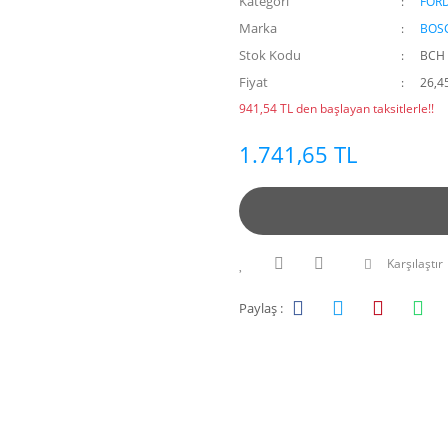
Kategori
FOR
Marka
BOS
Stok Kodu
BCH 
Fiyat
26,4
941,54 TL den başlayan taksitlerle!!
1.741,65 TL
Karşılaştır
Paylaş :