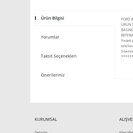
Ürün Bilgisi
FORD 
ÜRÜN 
BASIN
REFER
Yorumlar
Yedek p
telefon
Sitemiz
Taksit Seçenekleri
******
Önerileriniz
KURUMSAL
ALIŞVE
İletişim
Mesafel