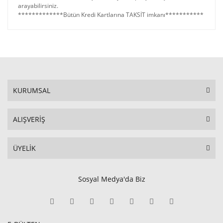
arayabilirsiniz.
*************Bütün Kredi Kartlarına TAKSİT imkanı***********
KURUMSAL
ALIŞVERİŞ
ÜYELİK
Sosyal Medya'da Biz