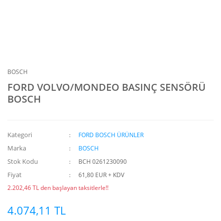
BOSCH
FORD VOLVO/MONDEO BASINÇ SENSÖRÜ
BOSCH
Kategori
FORD BOSCH ÜRÜNLER
Marka
BOSCH
Stok Kodu
BCH 0261230090
Fiyat
61,80 EUR + KDV
2.202,46 TL den başlayan taksitlerle!!
4.074,11 TL