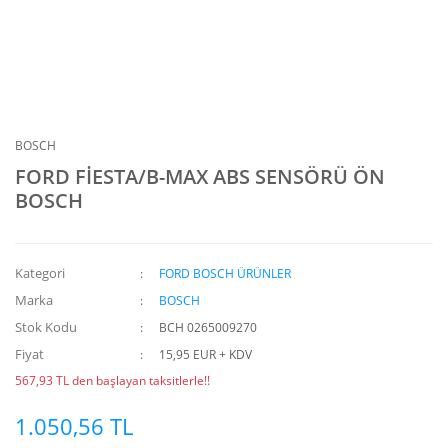
BOSCH
FORD FİESTA/B-MAX ABS SENSÖRÜ ÖN
BOSCH
Kategori
FORD BOSCH ÜRÜNLER
Marka
BOSCH
Stok Kodu
BCH 0265009270
Fiyat
15,95 EUR + KDV
567,93 TL den başlayan taksitlerle!!
1.050,56 TL