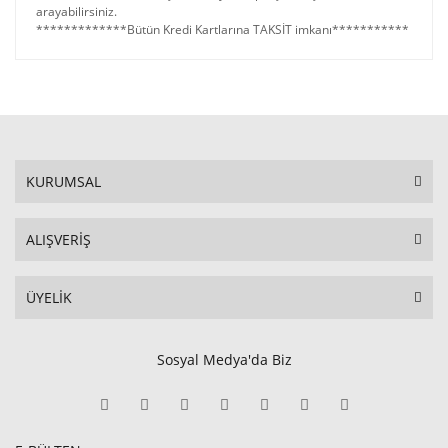
arayabilirsiniz.
*************Bütün Kredi Kartlarına TAKSİT imkanı***********
KURUMSAL
ALIŞVERİŞ
ÜYELİK
Sosyal Medya'da Biz